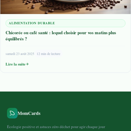
ALIMENTATION DURABLE
Chicorée ou café santé : lequel choisir pour vos matins plus
équilibrés ?
samedi 23 août 2025
12 min de lecture
Lire la suite
MomCards
Écologie positive et astuces zéro déchet pour agir chaque jour