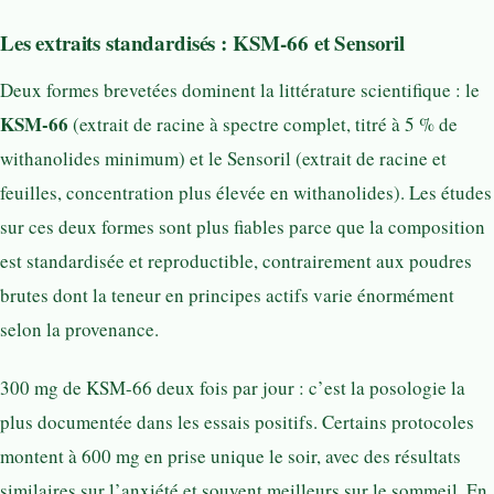
Les extraits standardisés : KSM-66 et Sensoril
Deux formes brevetées dominent la littérature scientifique : le
KSM-66
(extrait de racine à spectre complet, titré à 5 % de
withanolides minimum) et le Sensoril (extrait de racine et
feuilles, concentration plus élevée en withanolides). Les études
sur ces deux formes sont plus fiables parce que la composition
est standardisée et reproductible, contrairement aux poudres
brutes dont la teneur en principes actifs varie énormément
selon la provenance.
300 mg de KSM-66 deux fois par jour : c’est la posologie la
plus documentée dans les essais positifs. Certains protocoles
montent à 600 mg en prise unique le soir, avec des résultats
similaires sur l’anxiété et souvent meilleurs sur le sommeil. En