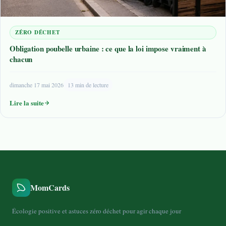
ZÉRO DÉCHET
Obligation poubelle urbaine : ce que la loi impose vraiment à
chacun
dimanche 17 mai 2026
13 min de lecture
Lire la suite
MomCards
Écologie positive et astuces zéro déchet pour agir chaque jour