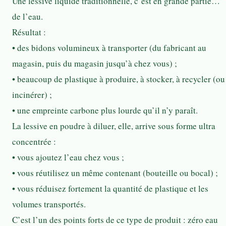
Une lessive liquide traditionnelle, c’est en grande partie…
de l’eau.
Résultat :
• des bidons volumineux à transporter (du fabricant au
magasin, puis du magasin jusqu’à chez vous) ;
• beaucoup de plastique à produire, à stocker, à recycler (ou
incinérer) ;
• une empreinte carbone plus lourde qu’il n’y paraît.
La lessive en poudre à diluer, elle, arrive sous forme ultra
concentrée :
• vous ajoutez l’eau chez vous ;
• vous réutilisez un même contenant (bouteille ou bocal) ;
• vous réduisez fortement la quantité de plastique et les
volumes transportés.
C’est l’un des points forts de ce type de produit : zéro eau