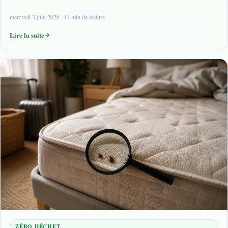
mercredi 3 juin 2026
11 min de lecture
Lire la suite
ZÉRO DÉCHET