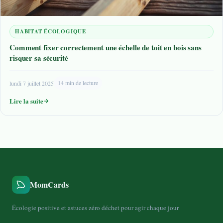
HABITAT ÉCOLOGIQUE
Comment fixer correctement une échelle de toit en bois sans
risquer sa sécurité
lundi 7 juillet 2025
14 min de lecture
Lire la suite
MomCards
Écologie positive et astuces zéro déchet pour agir chaque jour