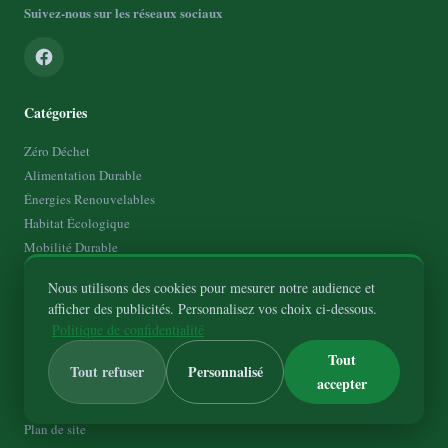
Suivez-nous sur les réseaux sociaux
Catégories
Zéro Déchet
Alimentation Durable
Énergies Renouvelables
Habitat Écologique
Mobilité Durable
Nous utilisons des cookies pour mesurer notre audience et
À Propos
afficher des publicités. Personnalisez vos choix ci-dessous.
Politique de confidentialité
Qui suis-je ?
Contact
Tout
Tout refuser
Personnalisé
Mentions Légales
accepter
Politique de Confidentialité
Plan de site