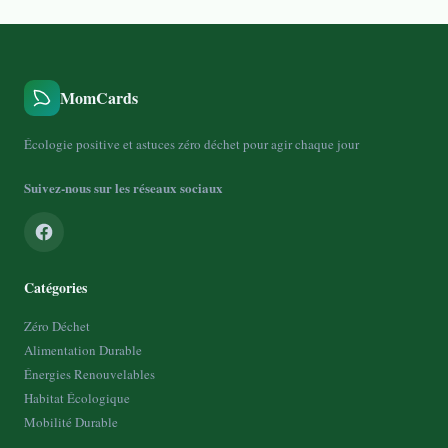
MomCards
Écologie positive et astuces zéro déchet pour agir chaque jour
Suivez-nous sur les réseaux sociaux
Catégories
Zéro Déchet
Alimentation Durable
Énergies Renouvelables
Habitat Écologique
Mobilité Durable