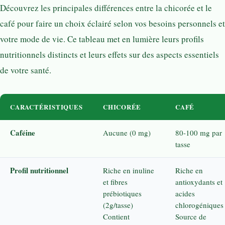
Découvrez les principales différences entre la chicorée et le
café pour faire un choix éclairé selon vos besoins personnels et
votre mode de vie. Ce tableau met en lumière leurs profils
nutritionnels distincts et leurs effets sur des aspects essentiels
de votre santé.
CARACTÉRISTIQUES
CHICORÉE
CAFÉ
Caféine
Aucune (0 mg)
80-100 mg par
tasse
Profil nutritionnel
Riche en inuline
Riche en
et fibres
antioxydants et
prébiotiques
acides
(2g/tasse)
chlorogéniques
Contient
Source de