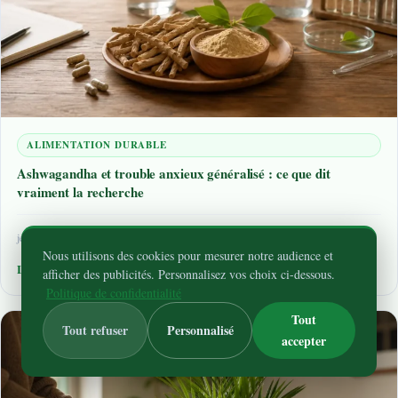
ALIMENTATION DURABLE
Ashwagandha et trouble anxieux généralisé : ce que dit
vraiment la recherche
jeudi 11 juin 2026
11 min de lecture
Nous utilisons des cookies pour mesurer notre audience et
Lire la suite
afficher des publicités. Personnalisez vos choix ci-dessous.
Politique de confidentialité
Tout
Tout refuser
Personnalisé
accepter