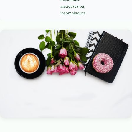
anxieuses ou
insomniaques