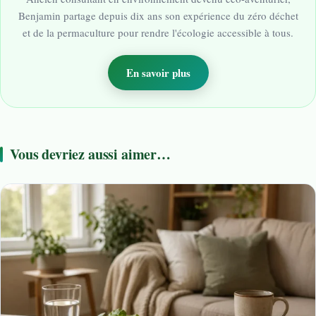
Benjamin partage depuis dix ans son expérience du zéro déchet
et de la permaculture pour rendre l'écologie accessible à tous.
En savoir plus
Vous devriez aussi aimer…