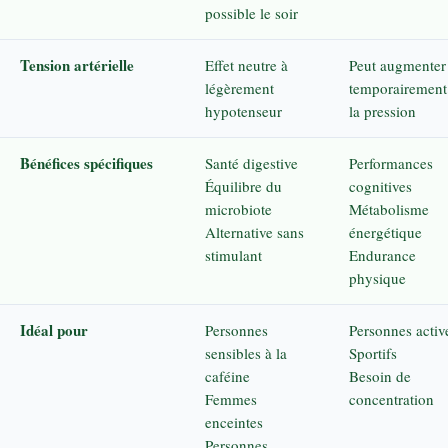
possible le soir
Tension artérielle
Effet neutre à
Peut augmenter
légèrement
temporairement
hypotenseur
la pression
Bénéfices spécifiques
Santé digestive
Performances
Équilibre du
cognitives
microbiote
Métabolisme
Alternative sans
énergétique
stimulant
Endurance
physique
Idéal pour
Personnes
Personnes activ
sensibles à la
Sportifs
caféine
Besoin de
Femmes
concentration
enceintes
Personnes