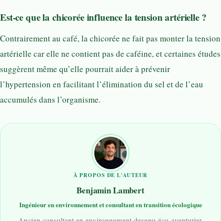
Est-ce que la chicorée influence la tension artérielle ?
Contrairement au café, la chicorée ne fait pas monter la tension
artérielle car elle ne contient pas de caféine, et certaines études
suggèrent même qu’elle pourrait aider à prévenir
l’hypertension en facilitant l’élimination du sel et de l’eau
accumulés dans l’organisme.
À PROPOS DE L'AUTEUR
Benjamin Lambert
Ingénieur en environnement et consultant en transition écologique
Ancien consultant en environnement devenu éco-aventurier,