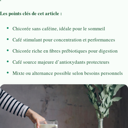
Les points clés de cet article :
Chicorée sans caféine, idéale pour le sommeil
Café stimulant pour concentration et performances
Chicorée riche en fibres prébiotiques pour digestion
Café source majeure d’antioxydants protecteurs
Mixte ou alternance possible selon besoins personnels