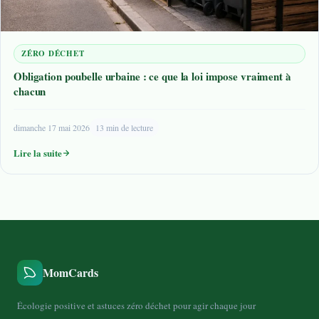
ZÉRO DÉCHET
Obligation poubelle urbaine : ce que la loi impose vraiment à
chacun
dimanche 17 mai 2026
13 min de lecture
Lire la suite
MomCards
Écologie positive et astuces zéro déchet pour agir chaque jour